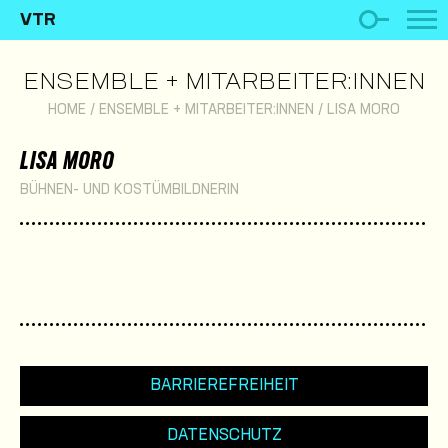
VTR
ENSEMBLE + MITARBEITER:INNEN
HOME
/
ENSEMBLE + MITARBEITER:INNEN
/
LISA MORO
LISA MORO
BÜHNEN- UND KOSTÜMBILDNERIN
BARRIEREFREIHEIT
DATENSCHUTZ