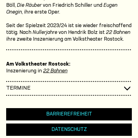
Böll,
Die Räuber
von Friedrich Schiller und
Eugen
Onegin
, ihre erste Oper.
Seit der Spielzeit 2023/24 ist sie wieder freischaffend
tätig. Nach
Nullerjahre
von Hendrik Bolz ist
22 Bahnen
ihre zweite Inszenierung am Volkstheater Rostock.
Am Volkstheater Rostock:
Inszenierung in
22 Bahnen
TERMINE
BARRIEREFREIHEIT
DATENSCHUTZ