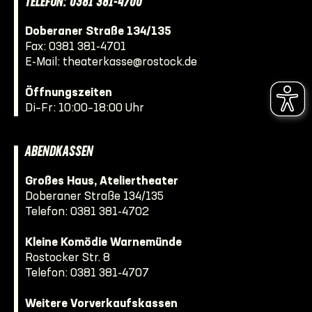
TELEFON: 0381 381-4700
Doberaner Straße 134/135
Fax: 0381 381-4701
E-Mail:
theaterkasse@rostock.de
Öffnungszeiten
Di–Fr: 10:00–18:00 Uhr
ABENDKASSEN
Großes Haus, Ateliertheater
Doberaner Straße 134/135
Telefon:
0381 381-4702
Kleine Komödie Warnemünde
Rostocker Str. 8
Telefon:
0381 381-4707
Weitere Vorverkaufskassen