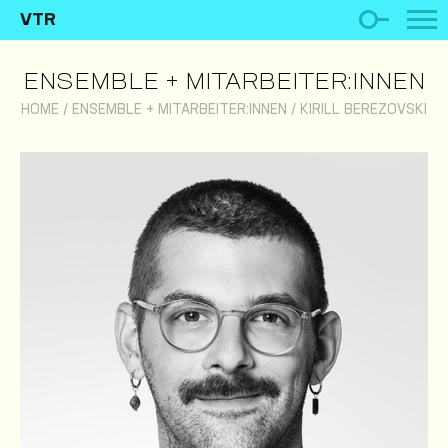
VTR
ENSEMBLE + MITARBEITER:INNEN
HOME
/
ENSEMBLE + MITARBEITER:INNEN
/
KIRILL BEREZOVSKI