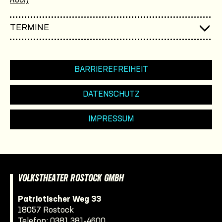
Roof)
TERMINE
BARRIEREFREIHEIT
DATENSCHUTZ
IMPRESSUM
VOLKSTHEATER ROSTOCK GMBH
Patriotischer Weg 33
18057 Rostock
Telefon:
0381 381-4600