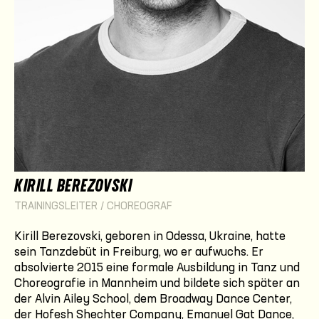
KIRILL BEREZOVSKI
TRAININGSLEITER / CHOREOGRAF
Kirill Berezovski, geboren in Odessa, Ukraine, hatte
sein Tanzdebüt in Freiburg, wo er aufwuchs. Er
absolvierte 2015 eine formale Ausbildung in Tanz und
Choreografie in Mannheim und bildete sich später an
der Alvin Ailey School, dem Broadway Dance Center,
der Hofesh Shechter Company, Emanuel Gat Dance,