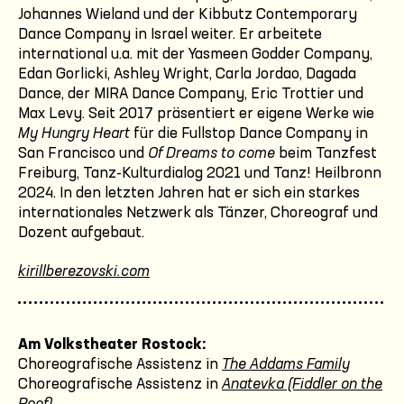
Johannes Wieland und der Kibbutz Contemporary
Dance Company in Israel weiter. Er arbeitete
international u.a. mit der Yasmeen Godder Company,
Edan Gorlicki, Ashley Wright, Carla Jordao, Dagada
Dance, der MIRA Dance Company, Eric Trottier und
Max Levy. Seit 2017 präsentiert er eigene Werke wie
My Hungry Heart
für die Fullstop Dance Company in
San Francisco und
Of Dreams to come
beim Tanzfest
Freiburg, Tanz-Kulturdialog 2021 und Tanz! Heilbronn
2024. In den letzten Jahren hat er sich ein starkes
internationales Netzwerk als Tänzer, Choreograf und
Dozent aufgebaut.
kirillberezovski.com
Am Volkstheater Rostock:
Choreografische Assistenz in
The Addams Family
Choreografische Assistenz in
Anatevka (Fiddler on the