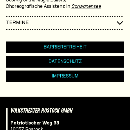
Casting of the Magic Bullets)
Choreografische Assistenz in
Schwanensee
TERMINE
BARRIEREFREIHEIT
DATENSCHUTZ
IMPRESSUM
VOLKSTHEATER ROSTOCK GMBH
Patriotischer Weg 33
18057 Rostock