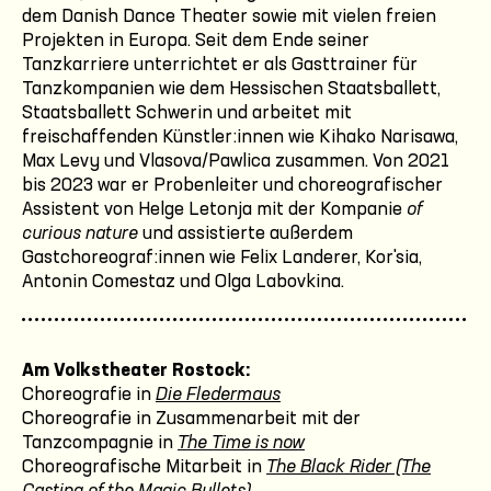
dem Danish Dance Theater sowie mit vielen freien
Projekten in Europa. Seit dem Ende seiner
Tanzkarriere unterrichtet er als Gasttrainer für
Tanzkompanien wie dem Hessischen Staatsballett,
Staatsballett Schwerin und arbeitet mit
freischaffenden Künstler:innen wie Kihako Narisawa,
Max Levy und Vlasova/Pawlica zusammen. Von 2021
bis 2023 war er Probenleiter und choreografischer
Assistent von Helge Letonja mit der Kompanie
of
curious nature
und assistierte außerdem
Gastchoreograf:innen wie Felix Landerer, Kor'sia,
Antonin Comestaz und Olga Labovkina.
Am Volkstheater Rostock:
Choreografie in
Die Fledermaus
Choreografie in Zusammenarbeit mit der
Tanzcompagnie in
The Time is now
Choreografische Mitarbeit in
The Black Rider (The