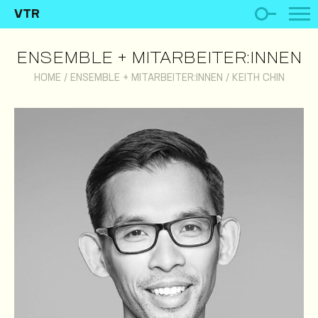
VTR
ENSEMBLE + MITARBEITER:INNEN
HOME
/
ENSEMBLE + MITARBEITER:INNEN
/
KEITH CHIN