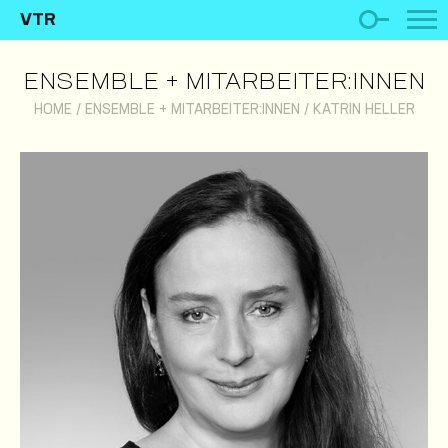
VTR
ENSEMBLE + MITARBEITER:INNEN
HOME
/
ENSEMBLE + MITARBEITER:INNEN
/
KATRIN HELLER