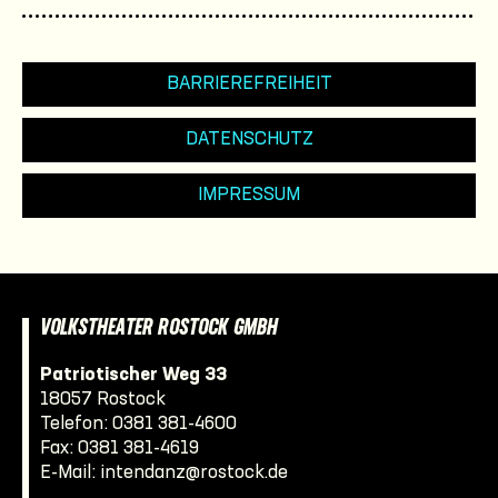
BARRIEREFREIHEIT
DATENSCHUTZ
IMPRESSUM
VOLKSTHEATER ROSTOCK GMBH
Patriotischer Weg 33
18057 Rostock
Telefon:
0381 381-4600
Fax: 0381 381-4619
E-Mail:
intendanz@rostock.de