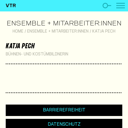
VTR
ENSEMBLE + MITARBEITER:INNEN
HOME
/
ENSEMBLE + MITARBEITER:INNEN
/
KATJA PECH
KATJA PECH
BÜHNEN- UND KOSTÜMBILDNERIN
BARRIEREFREIHEIT
DATENSCHUTZ