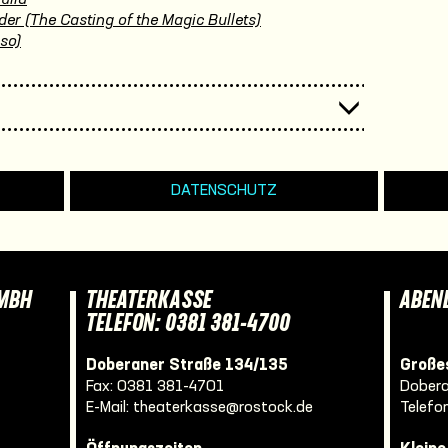
der (The Casting of the Magic Bullets)
 so)
DATENSCHUTZ
GMBH
THEATERKASSE
ABEN
TELEFON: 0381 381-4700
Doberaner Straße 134/135
Großes
Fax: 0381 381-4701
Dobera
E-Mail:
theaterkasse@rostock.de
Telefo