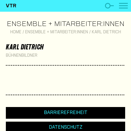
VTR
ENSEMBLE + MITARBEITER:INNEN
HOME
/
ENSEMBLE + MITARBEITER:INNEN
/
KARL DIETRICH
KARL DIETRICH
BÜHNENBILDNER
BARRIEREFREIHEIT
DATENSCHUTZ