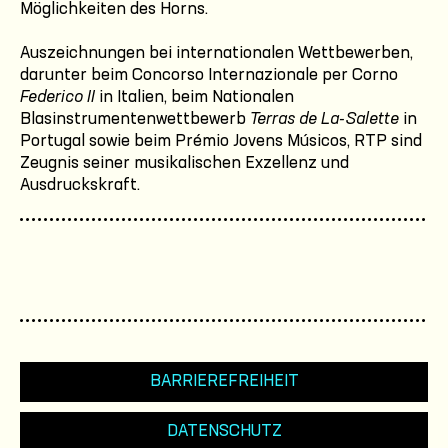
Möglichkeiten des Horns.
Auszeichnungen bei internationalen Wettbewerben,
darunter beim Concorso Internazionale per Corno
Federico II
in Italien, beim Nationalen
Blasinstrumentenwettbewerb
Terras de La-Salette
in
Portugal sowie beim Prémio Jovens Músicos, RTP sind
Zeugnis seiner musikalischen Exzellenz und
Ausdruckskraft.
BARRIEREFREIHEIT
DATENSCHUTZ