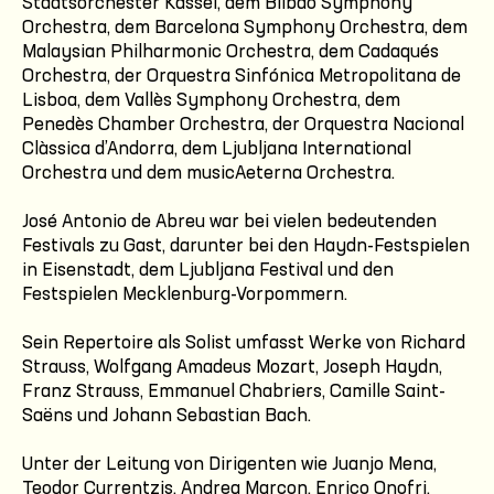
Staatsorchester Kassel, dem Bilbao Symphony
Orchestra, dem Barcelona Symphony Orchestra, dem
Malaysian Philharmonic Orchestra, dem Cadaqués
Orchestra, der Orquestra Sinfónica Metropolitana de
Lisboa, dem Vallès Symphony Orchestra, dem
Penedès Chamber Orchestra, der Orquestra Nacional
Clàssica d’Andorra, dem Ljubljana International
Orchestra und dem musicAeterna Orchestra.
José Antonio de Abreu war bei vielen bedeutenden
Festivals zu Gast, darunter bei den Haydn-Festspielen
in Eisenstadt, dem Ljubljana Festival und den
Festspielen Mecklenburg-Vorpommern.
Sein Repertoire als Solist umfasst Werke von Richard
Strauss, Wolfgang Amadeus Mozart, Joseph Haydn,
Franz Strauss, Emmanuel Chabriers, Camille Saint-
Saëns und Johann Sebastian Bach.
Unter der Leitung von Dirigenten wie Juanjo Mena,
Teodor Currentzis, Andrea Marcon, Enrico Onofri,