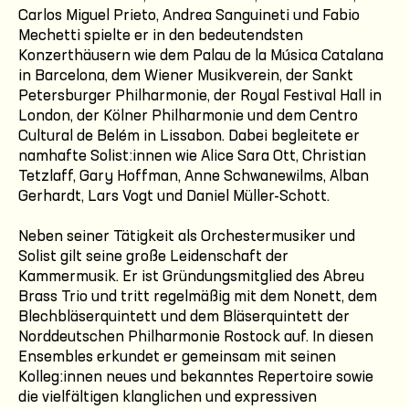
Carlos Miguel Prieto, Andrea Sanguineti und Fabio
Mechetti spielte er in den bedeutendsten
Konzerthäusern wie dem Palau de la Música Catalana
in Barcelona, dem Wiener Musikverein, der Sankt
Petersburger Philharmonie, der Royal Festival Hall in
London, der Kölner Philharmonie und dem Centro
Cultural de Belém in Lissabon. Dabei begleitete er
namhafte Solist:innen wie Alice Sara Ott, Christian
Tetzlaff, Gary Hoffman, Anne Schwanewilms, Alban
Gerhardt, Lars Vogt und Daniel Müller-Schott.
Neben seiner Tätigkeit als Orchestermusiker und
Solist gilt seine große Leidenschaft der
Kammermusik. Er ist Gründungsmitglied des Abreu
Brass Trio und tritt regelmäßig mit dem Nonett, dem
Blechbläserquintett und dem Bläserquintett der
Norddeutschen Philharmonie Rostock auf. In diesen
Ensembles erkundet er gemeinsam mit seinen
Kolleg:innen neues und bekanntes Repertoire sowie
die vielfältigen klanglichen und expressiven