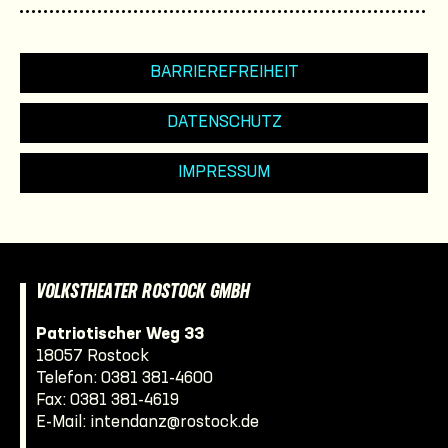
BARRIEREFREIHEIT
DATENSCHUTZ
IMPRESSUM
VOLKSTHEATER ROSTOCK GMBH
Patriotischer Weg 33
18057 Rostock
Telefon:
0381 381-4600
Fax: 0381 381-4619
E-Mail:
intendanz@rostock.de