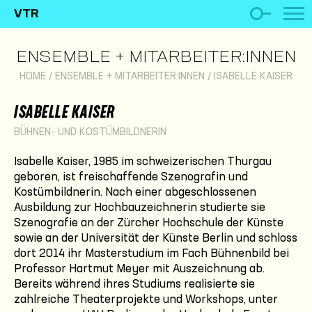
VTR
ENSEMBLE + MITARBEITER:INNEN
HOME
/
ENSEMBLE + MITARBEITER:INNEN
/
ISABELLE KAISER
ISABELLE KAISER
BÜHNEN- UND KOSTÜMBILDNERIN
Isabelle Kaiser, 1985 im schweizerischen Thurgau
geboren, ist freischaffende Szenografin und
Kostümbildnerin. Nach einer abgeschlossenen
Ausbildung zur Hochbauzeichnerin studierte sie
Szenografie an der Zürcher Hochschule der Künste
sowie an der Universität der Künste Berlin und schloss
dort 2014 ihr Masterstudium im Fach Bühnenbild bei
Professor Hartmut Meyer mit Auszeichnung ab.
Bereits während ihres Studiums realisierte sie
zahlreiche Theaterprojekte und Workshops, unter