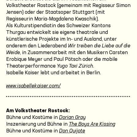
Volkstheater Rostock (gemeinam mit Regisseur Simon
Jensen) oder der Staatsoper Stuttgart (mit
Regisseurin Maria-Magdalena Kwaschik).
Als Kulturstipendiatin des Schweizer Kantons
Thurgau entwickelt sie eigene theatrale und
künstlerische Projekte im In- und Ausland, unter
anderem den Liederabend
Wir treiben die Liebe auf die
Weide
, in Zusammenarbeit mit den Musikern Carsten
Erobique Meyer und Paul Pötsch oder die mobile
Theaterperformance
Yugo Taxi Zürich
.
Isabelle Kaiser lebt und arbeitet in Berlin.
www.isabellekaiser.com/
Am Volkstheater Rostock:
Bühne und Kostüme in
Dorian Gray
Inszenierung und Bühne in
The Boys Are Kissing
Bühne und Kostüme in
Don Quijote