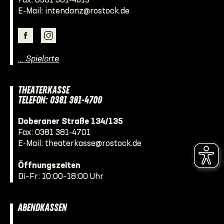
Fax: 0381 381-4619
E-Mail:
intendanz@rostock.de
… Spielorte
THEATERKASSE
TELEFON: 0381 381-4700
Doberaner Straße 134/135
Fax: 0381 381-4701
E-Mail:
theaterkasse@rostock.de
Öffnungszeiten
Di–Fr: 10:00–18:00 Uhr
ABENDKASSEN