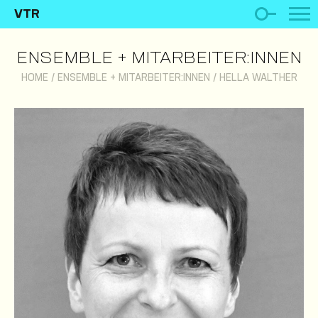
VTR
ENSEMBLE + MITARBEITER:INNEN
HOME
/
ENSEMBLE + MITARBEITER:INNEN
/
HELLA WALTHER