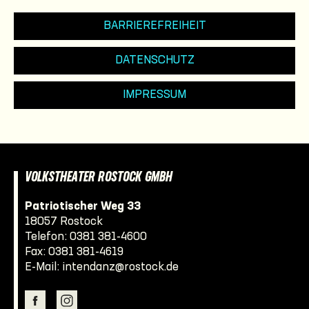
BARRIEREFREIHEIT
DATENSCHUTZ
IMPRESSUM
VOLKSTHEATER ROSTOCK GMBH
Patriotischer Weg 33
18057 Rostock
Telefon:
0381 381-4600
Fax: 0381 381-4619
E-Mail:
intendanz@rostock.de