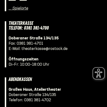
… Spielorte
THEATERKASSE
TELEFON: 0381 381-4700
Doberaner Straße 134/135
Fax: 0381 381-4701
E-Mail:
theaterkasse@rostock.de
Öffnungszeiten
Di–Fr: 10:00–18:00 Uhr
ABENDKASSEN
Großes Haus, Ateliertheater
Doberaner Straße 134/135
Telefon:
0381 381-4702