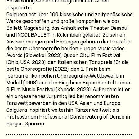
Entwicklung seiner choreografischen Arbeit
inspirierte.
Galguera hat über 100 klassische und zeitgenössische
Werke geschaffen und große Kompanien wie das
Ballett Magdeburg, das Anhaltische Theater Dessau
und INCOLBALLET in Kolumbien geleitet. Zu seinen
Auszeichnungen und Ehrungen gehören der Preis für
die beste Choreografie bei den Europe Music Video
Awards (Slowakei, 2023), Queen City Film Festival
(Ohio, USA, 2023), den italienischen Tanzpreis für die
beste Choreografie (2022), den 1. Preis beim
Iberoamerikanischen Choreografie-Wettbewerb in
Madrid (1998) und den Sieg beim Experimental Dance
& Film Music Festival (Kanada, 2023). Außerdem ist er
ein angesehenes Jurymitglied bei renommierten
Tanzwettbewerben in den USA, Asien und Europa.
Galguera inspiriert weiterhin Tänzer weltweit als
Professor am Professional Conservatory of Dance in
Burgos, Spanien.