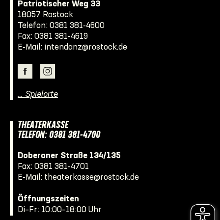
Patriotischer Weg 33
18057 Rostock
Telefon:
0381 381-4600
Fax: 0381 381-4619
E-Mail:
intendanz@rostock.de
… Spielorte
THEATERKASSE
TELEFON: 0381 381-4700
Doberaner Straße 134/135
Fax: 0381 381-4701
E-Mail:
theaterkasse@rostock.de
Öffnungszeiten
Di–Fr: 10:00–18:00 Uhr