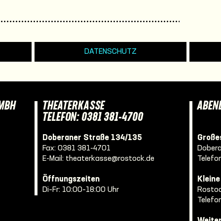
DATENSCHUTZ
GMBH
THEATERKASSE
ABEN
TELEFON: 0381 381-4700
Doberaner Straße 134/135
Großes
Fax: 0381 381-4701
Dobera
E-Mail:
theaterkasse@rostock.de
Telefo
Öffnungszeiten
Klein
Di–Fr: 10:00–18:00 Uhr
Rostoc
Telefo