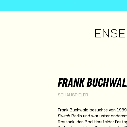
ENSE
FRANK BUCHWAL
SCHAUSPIELER
Frank Buchwald besuchte von 1989 
Busch
Berlin und war unter ander
Rostock, den Bad Hersfelder Fests