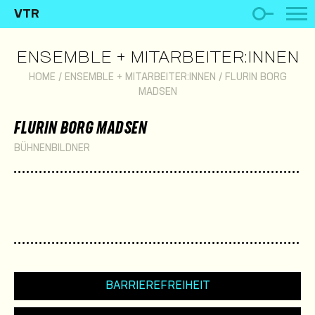
VTR
ENSEMBLE + MITARBEITER:INNEN
HOME
/
ENSEMBLE + MITARBEITER:INNEN
/
FLURIN BORG
MADSEN
FLURIN BORG MADSEN
BÜHNENBILDNER
BARRIEREFREIHEIT