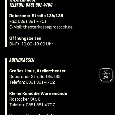
THEATERKASSE
TELEFON: 0381 381-4700
Doberaner Straße 134/135
Fax: 0381 381-4701
E-Mail:
theaterkasse@rostock.de
Öffnungszeiten
Di–Fr: 10:00–18:00 Uhr
ABENDKASSEN
Großes Haus, Ateliertheater
Doberaner Straße 134/135
Telefon:
0381 381-4702
Kleine Komödie Warnemünde
Rostocker Str. 8
Telefon:
0381 381-4707