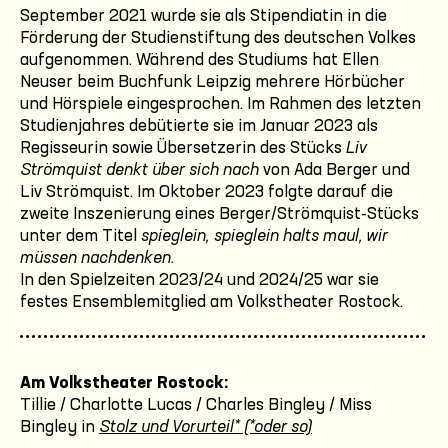
September 2021 wurde sie als Stipendiatin in die
Förderung der Studienstiftung des deutschen Volkes
aufgenommen. Während des Studiums hat Ellen
Neuser beim Buchfunk Leipzig mehrere Hörbücher
und Hörspiele eingesprochen. Im Rahmen des letzten
Studienjahres debütierte sie im Januar 2023 als
Regisseurin sowie Übersetzerin des Stücks
Liv
Strömquist denkt über sich nach
von Ada Berger und
Liv Strömquist. Im Oktober 2023 folgte darauf die
zweite Inszenierung eines Berger/Strömquist-Stücks
unter dem Titel
spieglein, spieglein halts maul, wir
müssen nachdenken
.
In den Spielzeiten 2023/24 und 2024/25 war sie
festes Ensemblemitglied am Volkstheater Rostock.
Am Volkstheater Rostock:
Tillie / Charlotte Lucas / Charles Bingley / Miss
Bingley in
Stolz und Vorurteil* (*oder so)