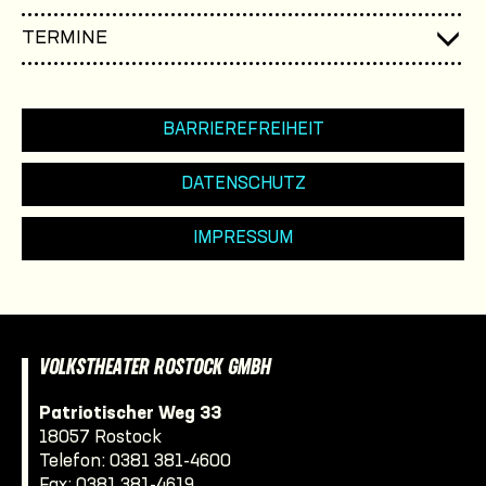
TERMINE
BARRIEREFREIHEIT
DATENSCHUTZ
IMPRESSUM
VOLKSTHEATER ROSTOCK GMBH
Patriotischer Weg 33
18057 Rostock
Telefon:
0381 381-4600
Fax: 0381 381-4619