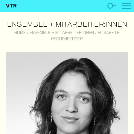
VTR
ENSEMBLE + MITARBEITER:INNEN
HOME
/
ENSEMBLE + MITARBEITER:INNEN
/
ELISABETH
RECHENBERGER