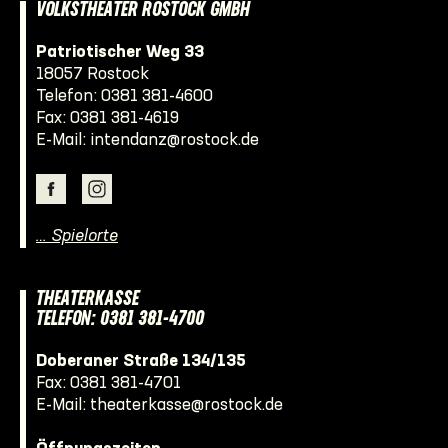
VOLKSTHEATER ROSTOCK GMBH
Patriotischer Weg 33
18057 Rostock
Telefon:
0381 381-4600
Fax: 0381 381-4619
E-Mail:
intendanz@rostock.de
… Spielorte
THEATERKASSE
TELEFON: 0381 381-4700
Doberaner Straße 134/135
Fax: 0381 381-4701
E-Mail:
theaterkasse@rostock.de