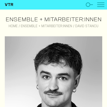
VTR
ENSEMBLE + MITARBEITER:INNEN
HOME
/
ENSEMBLE + MITARBEITER:INNEN
/
DAVID STANCU