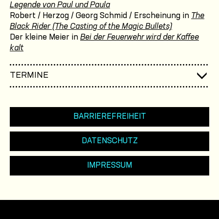
Legende von Paul und Paula
Robert / Herzog / Georg Schmid / Erscheinung in
The
Black Rider (The Casting of the Magic Bullets)
Der kleine Meier in
Bei der Feuerwehr wird der Kaffee
kalt
TERMINE
BARRIEREFREIHEIT
DATENSCHUTZ
IMPRESSUM