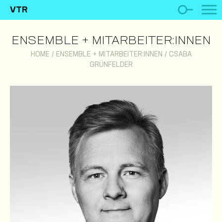
VTR
ENSEMBLE + MITARBEITER:INNEN
HOME
/
ENSEMBLE + MITARBEITER:INNEN
/
CSABA
GRÜNFELDER