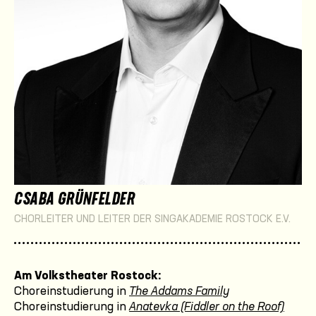
CSABA GRÜNFELDER
CHORLEITER UND LEITER DER SINGAKADEMIE ROSTOCK E.V.
Am Volkstheater Rostock:
Choreinstudierung in
The Addams Family
Choreinstudierung in
Anatevka (Fiddler on the Roof)