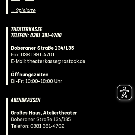
… Spielorte
THEATERKASSE
TELEFON: 0381 381-4700
Doberaner Straße 134/135
Fax: 0381 381-4701
E-Mail:
theaterkasse@rostock.de
Öffnungszeiten
Di–Fr: 10:00–18:00 Uhr
ABENDKASSEN
Großes Haus, Ateliertheater
Doberaner Straße 134/135
Telefon:
0381 381-4702