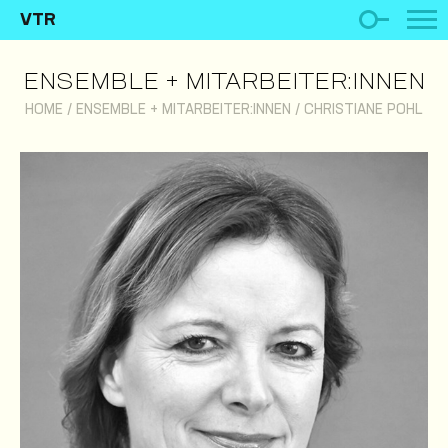
VTR
ENSEMBLE + MITARBEITER:INNEN
HOME
/
ENSEMBLE + MITARBEITER:INNEN
/
CHRISTIANE POHL