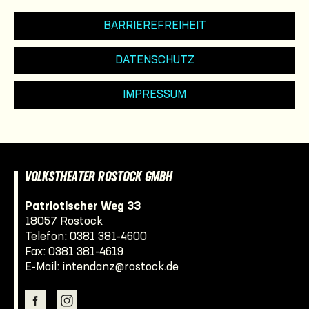
BARRIEREFREIHEIT
DATENSCHUTZ
IMPRESSUM
VOLKSTHEATER ROSTOCK GMBH
Patriotischer Weg 33
18057 Rostock
Telefon:
0381 381-4600
Fax: 0381 381-4619
E-Mail:
intendanz@rostock.de