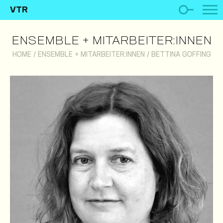
VTR
ENSEMBLE + MITARBEITER:INNEN
HOME
/
ENSEMBLE + MITARBEITER:INNEN
/
BETTINA GOFFING