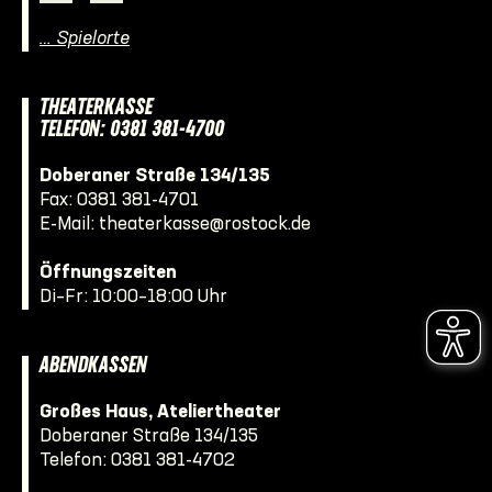
… Spielorte
THEATERKASSE
TELEFON: 0381 381-4700
Doberaner Straße 134/135
Fax: 0381 381-4701
E-Mail:
theaterkasse@rostock.de
Öffnungszeiten
Di–Fr: 10:00–18:00 Uhr
ABENDKASSEN
Großes Haus, Ateliertheater
Doberaner Straße 134/135
Telefon:
0381 381-4702