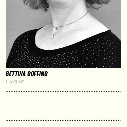
BETTINA GOFFING
1. VIOLINE