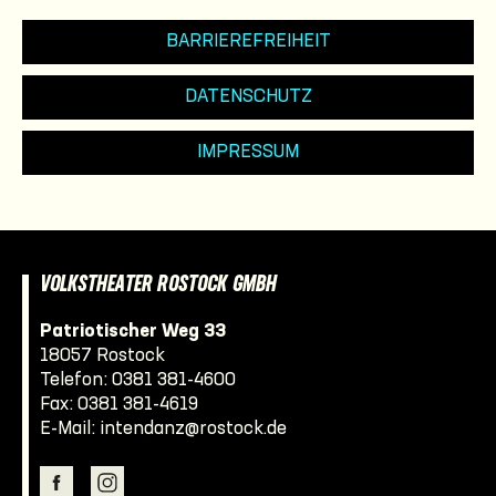
BARRIEREFREIHEIT
DATENSCHUTZ
IMPRESSUM
VOLKSTHEATER ROSTOCK GMBH
Patriotischer Weg 33
18057 Rostock
Telefon:
0381 381-4600
Fax: 0381 381-4619
E-Mail:
intendanz@rostock.de