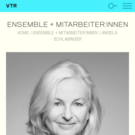
VTR
ENSEMBLE + MITARBEITER:INNEN
HOME
/
ENSEMBLE + MITARBEITER:INNEN
/
ANGELA
SCHLABINGER