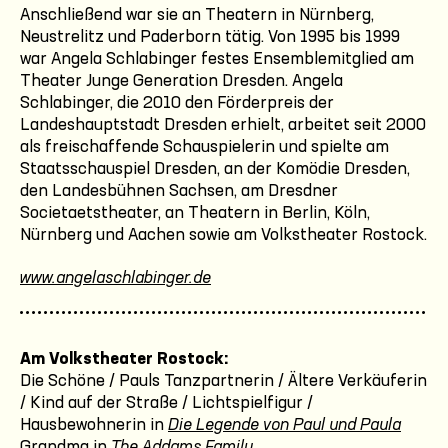
Anschließend war sie an Theatern in Nürnberg,
Neustrelitz und Paderborn tätig. Von 1995 bis 1999
war Angela Schlabinger festes Ensemblemitglied am
Theater Junge Generation Dresden. Angela
Schlabinger, die 2010 den Förderpreis der
Landeshauptstadt Dresden erhielt, arbeitet seit 2000
als freischaffende Schauspielerin und spielte am
Staatsschauspiel Dresden, an der Komödie Dresden,
den Landesbühnen Sachsen, am Dresdner
Societaetstheater, an Theatern in Berlin, Köln,
Nürnberg und Aachen sowie am Volkstheater Rostock.
www.angelaschlabinger.de
Am Volkstheater Rostock:
Die Schöne / Pauls Tanzpartnerin / Ältere Verkäuferin
/ Kind auf der Straße / Lichtspielfigur /
Hausbewohnerin in
Die Legende von Paul und Paula
Grandma in
The Addams Family