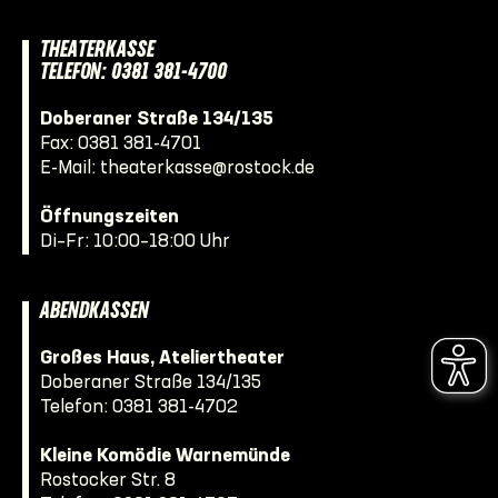
THEATERKASSE
TELEFON: 0381 381-4700
Doberaner Straße 134/135
Fax: 0381 381-4701
E-Mail:
theaterkasse@rostock.de
Öffnungszeiten
Di–Fr: 10:00–18:00 Uhr
ABENDKASSEN
Großes Haus, Ateliertheater
Doberaner Straße 134/135
Telefon:
0381 381-4702
Kleine Komödie Warnemünde
Rostocker Str. 8