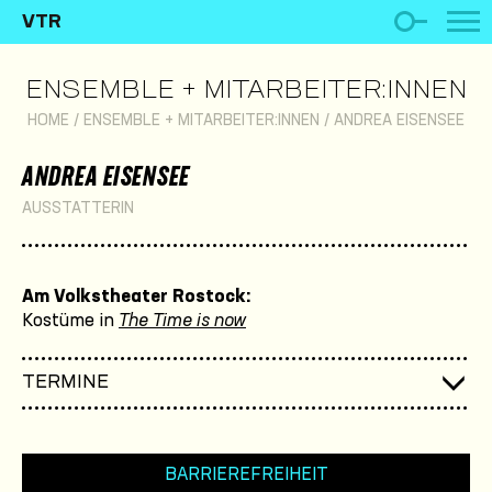
VTR
ENSEMBLE + MITARBEITER:INNEN
HOME
/
ENSEMBLE + MITARBEITER:INNEN
/
ANDREA EISENSEE
ANDREA EISENSEE
AUSSTATTERIN
Am Volkstheater Rostock:
Kostüme in
The Time is now
TERMINE
BARRIEREFREIHEIT