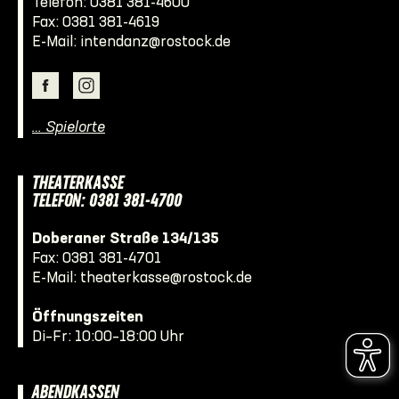
Telefon:
0381 381-4600
Fax: 0381 381-4619
E-Mail:
intendanz@rostock.de
… Spielorte
THEATERKASSE
TELEFON: 0381 381-4700
Doberaner Straße 134/135
Fax: 0381 381-4701
E-Mail:
theaterkasse@rostock.de
Öffnungszeiten
Di–Fr: 10:00–18:00 Uhr
ABENDKASSEN