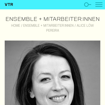
VTR
ENSEMBLE + MITARBEITER:INNEN
HOME
/
ENSEMBLE + MITARBEITER:INNEN
/
ALICE LÖW
PEREIRA