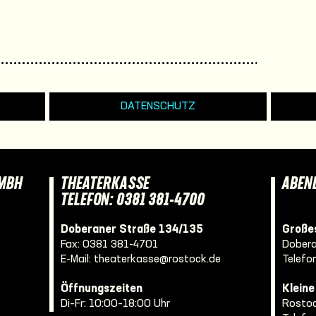
DATENSCHUTZ
GMBH
THEATERKASSE
ABEN
TELEFON: 0381 381-4700
Doberaner Straße 134/135
Großes
Fax: 0381 381-4701
Dobera
E-Mail:
theaterkasse@rostock.de
Telefo
Öffnungszeiten
Klein
Di–Fr: 10:00–18:00 Uhr
Rostoc