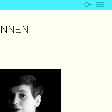
INNEN
A