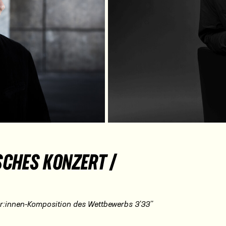
SCHES KONZERT /
er:innen-Komposition des Wettbewerbs 3'33''