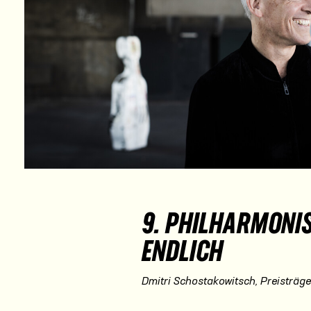
9. PHILHARMONI
ENDLICH
Dmitri Schostakowitsch, Preisträg