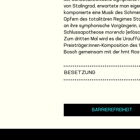
von Stalingrad, erwartete man eigen
komponierte eine Musik des Schmerz
Opfern des totalitären Regimes Stal
an ihre symphonische Vorgängerin,
Schlussapotheose
morendo
(erlös
Zum dritten Mal wird es die Urauffü
Preisträger:innen-Komposition des
Bosch gemeinsam mit der hmt Rostoc
BESETZUNG
BARRIEREFREIHEIT