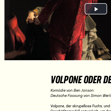
Play Vi
VOLPONE ODER D
Komödie von Ben Jonson
Deutsche Fassung von Simon Werl
Volpone, der skrupellose Fuchs, und