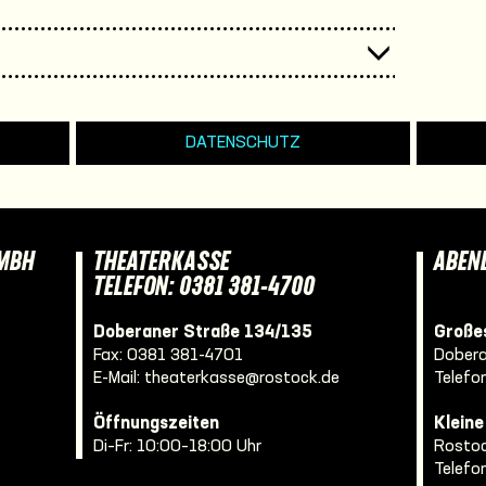
DATENSCHUTZ
GMBH
THEATERKASSE
ABEN
TELEFON: 0381 381-4700
Doberaner Straße 134/135
Großes
Fax: 0381 381-4701
Dobera
E-Mail:
theaterkasse@rostock.de
Telefo
Öffnungszeiten
Klein
Di–Fr: 10:00–18:00 Uhr
Rostoc
Telefo