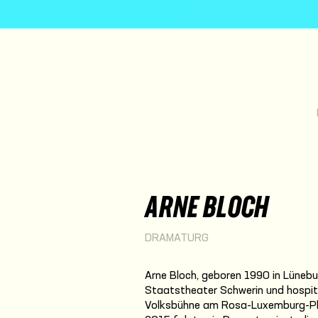
ARNE BLOCH
DRAMATURG
Arne Bloch, geboren 1990 in Lünebur
Staatstheater Schwerin und hospit
Volksbühne am Rosa-Luxemburg-Pla