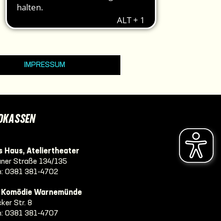
IMPRESSUM
DKASSEN
 Haus, Ateliertheater
ner Straße 134/135
n:
0381 381-4702
e Komödie Warnemünde
ker Str. 8
n:
0381 381-4707