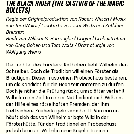
THE BLACK RIDER (THE CASTING OF THE MAGIC
BULLETS)
Regie der Originalproduktion von Robert Wilson / Musik
von Tom Waits / Liedtexte von Tom Waits und Kathleen
Brennan
Buch von William S. Burroughs / Original Orchestration
von Greg Cohen und Tom Waits / Dramaturgie von
Wolfgang Wiens
Die Tochter des Försters, Käthchen, liebt Wilhelm, den
Schreiber. Doch die Tradition will einen Förster als
Bräutigam. Dieser muss einen Probeschuss bestehen,
um als Kandidat für die Hochzeit antreten zu dürfen.
Doch je näher die Prüfung rückt, umso öfter verfehlt
Wilhelm sein Ziel. In seiner Not bedient sich Wilhelm
der Hilfe eines rätselhaften Fremden, der ihm
treffsichere Zauberkugeln verschafft. Von nun an
häuft sich das von Wilhelm erjagte Wild in der
Försterhütte. Für den traditionellen Probeschuss
jedoch braucht Wilhelm neue Kugeln. In einem