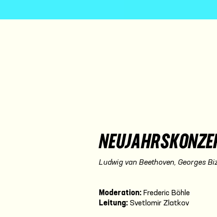
NEUJAHRSKONZER
Ludwig van Beethoven, Georges Biz
Moderation:
Frederic Böhle
Leitung:
Svetlomir Zlatkov