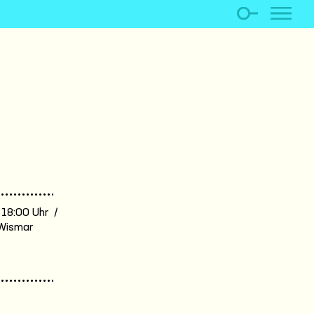
. 18:00 Uhr /
Wismar