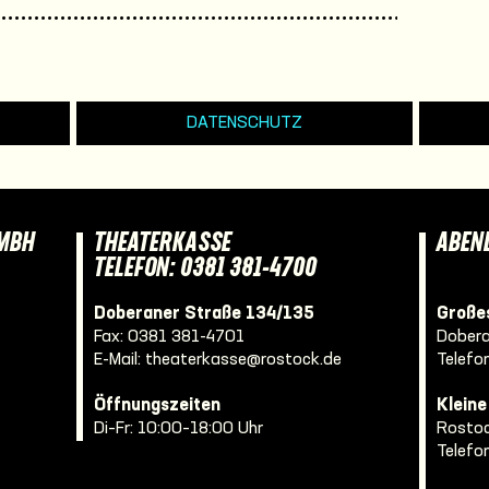
DATENSCHUTZ
GMBH
THEATERKASSE
ABEN
TELEFON: 0381 381-4700
Doberaner Straße 134/135
Großes
Fax: 0381 381-4701
Dobera
E-Mail:
theaterkasse@rostock.de
Telefo
Öffnungszeiten
Klein
Di–Fr: 10:00–18:00 Uhr
Rostoc
Telefo