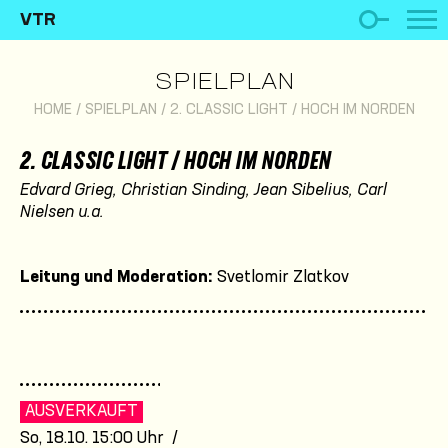
VTR
SPIELPLAN
HOME
/
SPIELPLAN
/
2. CLASSIC LIGHT / HOCH IM NORDEN
2. CLASSIC LIGHT / HOCH IM NORDEN
Edvard Grieg, Christian Sinding, Jean Sibelius, Carl
Nielsen u.a.
Leitung und Moderation:
Svetlomir Zlatkov
AUSVERKAUFT
So, 18.10. 15:00 Uhr /